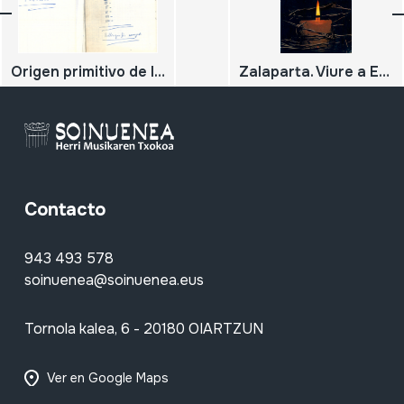
Origen primitivo de la txalaparta.Borrador de apuntes de Origen primitivo de la txalaparta
Zalaparta. Viure a Euskadi
Contacto
943 493 578
soinuenea@soinuenea.eus
Tornola kalea, 6 - 20180 OIARTZUN
Ver en Google Maps