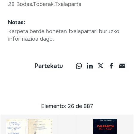
28 Bodas.Toberak.Txalaparta
Notas:
Karpeta berde honetan txalapartari buruzko
informazioa dago.
Partekatu
Elemento: 26 de 887