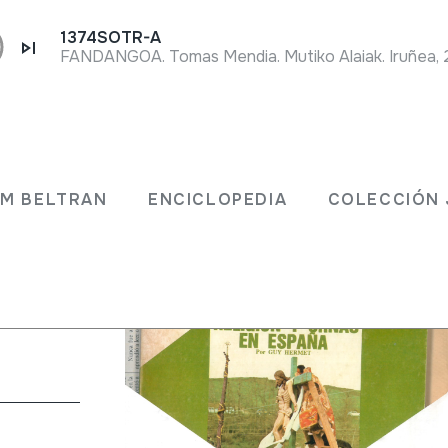
1374SOTR-A
FANDANGOA. Tomas Mendia. Mutiko Alaiak. Iruñea,
iak
JM BELTRAN
ENCICLOPEDIA
COLECCIÓN 