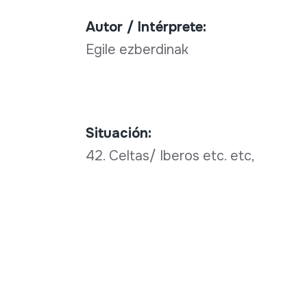
Autor / Intérprete:
Egile ezberdinak
Situación:
42. Celtas/ Iberos etc. etc,