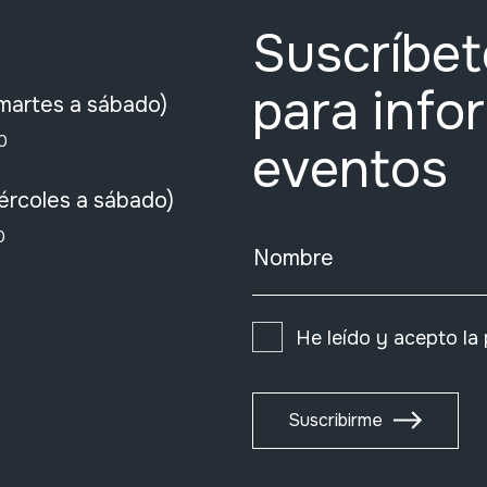
Suscríbet
para info
martes a sábado)
0
eventos
ércoles a sábado)
0
Nombre
He leído y acepto la
Suscribirme