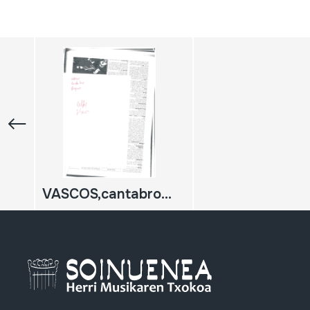
VASCOS,cantabros, Riojanos, Iberos.