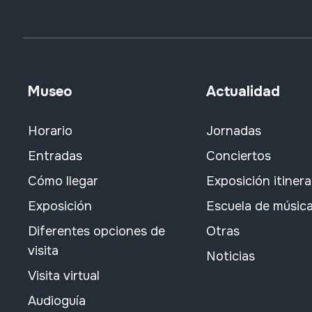
Museo
Actualidad
Horario
Jornadas
Entradas
Conciertos
Cómo llegar
Exposición itiner
Exposición
Escuela de músic
Diferentes opciones de
Otras
visita
Noticias
Visita virtual
Audioguía