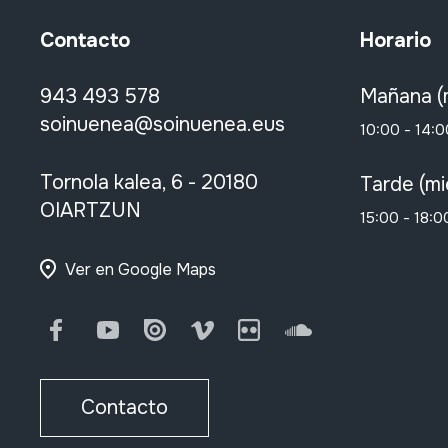
Contacto
Horario
943 493 578
Mañana (
soinuenea@soinuenea.eus
10:00 - 14:0
Tornola kalea, 6 - 20180
Tarde (mi
OIARTZUN
15:00 - 18:0
Ver en Google Maps
Facebook
Youtube
Issuu
Vimeo
Flickr
SoundCloud
Contacto