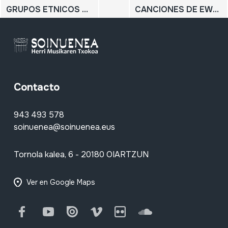
GRUPOS ETNICOS DE BAJA CALIFORNIA NORTE
CANCIONES DE EWAN MAC COLL
Contacto
943 493 578
soinuenea@soinuenea.eus
Tornola kalea, 6 - 20180 OIARTZUN
Ver en Google Maps
Facebook
Youtube
Issuu
Vimeo
Flickr
SoundCloud