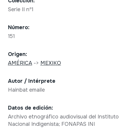
Colección:
Serie II nº1
Número:
151
Origen:
AMÉRICA
->
MEXIKO
Autor / Intérprete
Hainbat emaile
Datos de edición:
Archivo etnográfico audiovisual del Instituto
Nacional Indigenista; FONAPAS INI