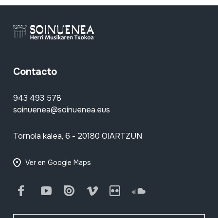
Contacto
943 493 578
soinuenea@soinuenea.eus
Tornola kalea, 6 - 20180 OIARTZUN
Ver en Google Maps
Facebook
Youtube
Issuu
Vimeo
Flickr
SoundCloud