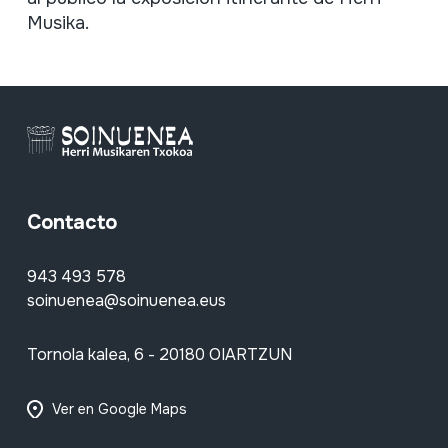
Musika.
Contacto
943 493 578
soinuenea@soinuenea.eus
Tornola kalea, 6 - 20180 OIARTZUN
Ver en Google Maps