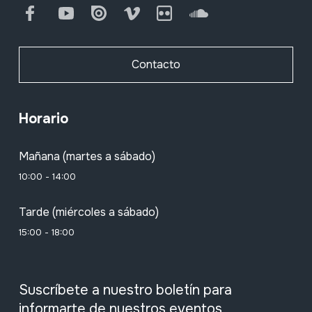
Facebook
Youtube
Issuu
Vimeo
Flickr
SoundCloud
Contacto
Horario
Mañana (martes a sábado)
10:00 - 14:00
Tarde (miércoles a sábado)
15:00 - 18:00
Suscríbete a nuestro boletín para
informarte de nuestros eventos