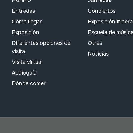
Horario
Jornadas
Entradas
Conciertos
Cómo llegar
Exposición itiner
Exposición
Escuela de músic
Diferentes opciones de
Otras
visita
Noticias
Visita virtual
Audioguía
Dónde comer