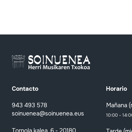
Contacto
Horario
943 493 578
Mañana (
soinuenea@soinuenea.eus
10:00 - 14:0
Tornola kalea, 6 - 20180
Tarde (mi