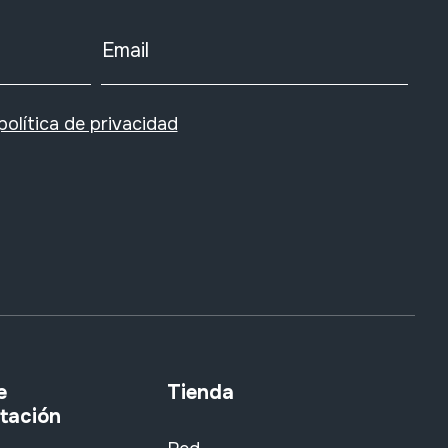
Email
política de privacidad
e
Tienda
tación