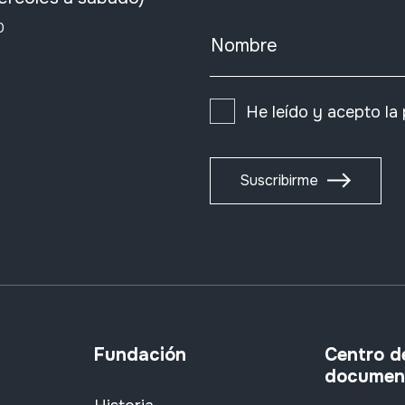
0
Nombre
He leído y acepto la
Suscribirme
Fundación
Centro d
documen