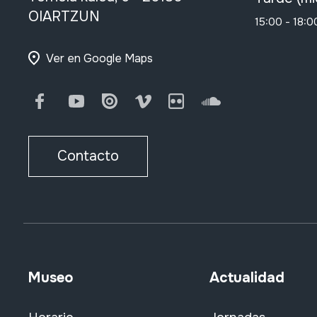
OIARTZUN
15:00 - 18:0
Ver en Google Maps
Facebook
Youtube
Issuu
Vimeo
Flickr
SoundCloud
Contacto
Museo
Actualidad