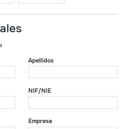
ales
a
Apellidos
NIF/NIE
Empresa