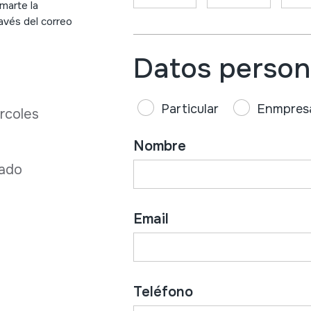
marte la
avés del correo
Datos person
Particular
Enmpres
rcoles
Nombre
bado
Email
Teléfono