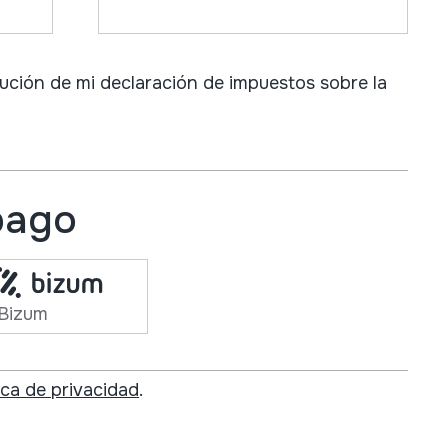
ución de mi declaración de impuestos sobre la
pago
Bizum
ica de privacidad
.