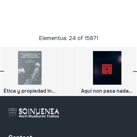
Elementua: 24 of 15871
Ética y propiedad intelectual: grabaciones de campo inéditas y etnomusicológicas
Aquí non pasa nada, historias musicais de Lugo