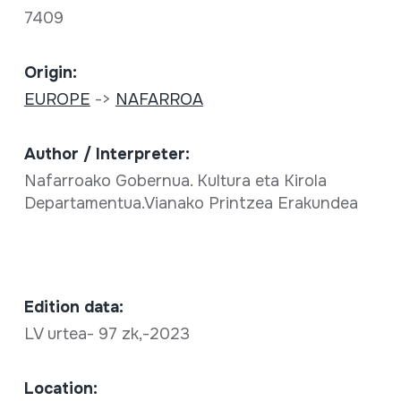
7409
Origin:
EUROPE
->
NAFARROA
Author / Interpreter:
Nafarroako Gobernua. Kultura eta Kirola
Departamentua.Vianako Printzea Erakundea
Edition data:
LV urtea- 97 zk,-2023
Location: