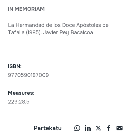
IN MEMORIAM
La Hermandad de los Doce Apóstoles de
Tafalla (1985). Javier Rey Bacaicoa
ISBN:
9770590187009
Measures:
229;28,5
Partekatu