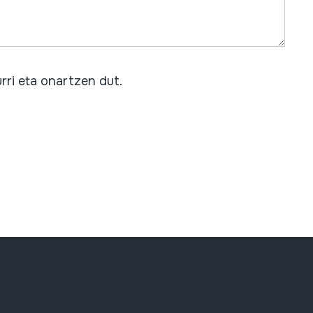
rri eta onartzen dut.