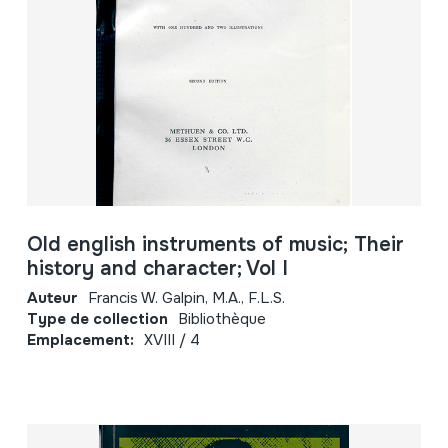
Old english instruments of music; Their
history and character; Vol I
Auteur
Francis W. Galpin, M.A., F.L.S.
Type de collection
Bibliothèque
Emplacement:
XVIII / 4