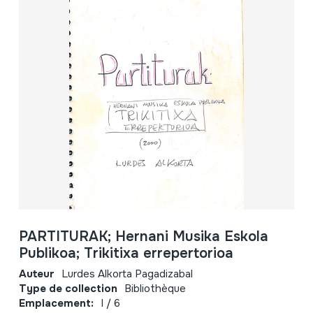
PARTITURAK; Hernani Musika Eskola
Publikoa; Trikitixa errepertorioa
Auteur
Lurdes Alkorta Pagadizabal
Type de collection
Bibliothèque
Emplacement:
I / 6