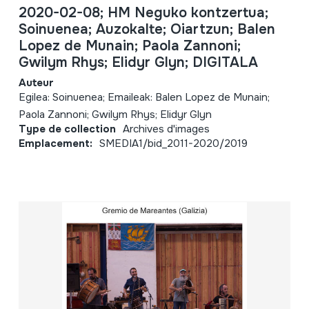
2020-02-08; HM Neguko kontzertua;
Soinuenea; Auzokalte; Oiartzun; Balen
Lopez de Munain; Paola Zannoni;
Gwilym Rhys; Elidyr Glyn; DIGITALA
Auteur
Egilea: Soinuenea; Emaileak: Balen Lopez de Munain;
Paola Zannoni; Gwilym Rhys; Elidyr Glyn
Type de collection
Archives d'images
Emplacement:
SMEDIA1/bid_2011-2020/2019