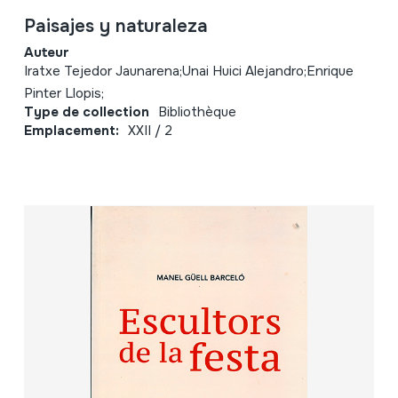
Paisajes y naturaleza
Auteur
Iratxe Tejedor Jaunarena;Unai Huici Alejandro;Enrique
Pinter Llopis;
Type de collection
Bibliothèque
Emplacement:
XXII / 2