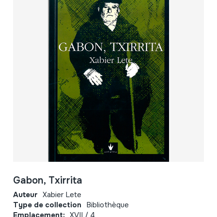
Gabon, Txirrita
Auteur
Xabier Lete
Type de collection
Bibliothèque
Emplacement:
XVII / 4