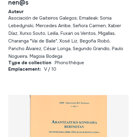
nen@s
Auteur
Asociación de Gaiteiros Galegos; Emaileak: Sonia
Lebedynski, Mercedes Arribe, Señora Carmen, Xabier
Díaz, Xurxo Souto, Leilía, Fuxan os Ventos, Migallas,
Charanga "Vai de Baile", Xosé Liz, Begoña Riobó,
Pancho Álvarez, César Longa, Segundo Grandío, Paulo
Nogueira, Magoia Bodega
Type de collection
Phonothèque
Emplacement:
V / 10