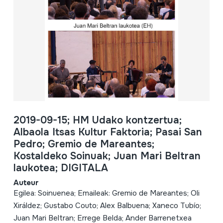
2019-09-15; HM Udako kontzertua;
Albaola Itsas Kultur Faktoria; Pasai San
Pedro; Gremio de Mareantes;
Kostaldeko Soinuak; Juan Mari Beltran
laukotea; DIGITALA
Auteur
Egilea: Soinuenea; Emaileak: Gremio de Mareantes; Oli
Xiráldez; Gustabo Couto; Alex Balbuena; Xaneco Tubío;
Juan Mari Beltran; Errege Belda; Ander Barrenetxea