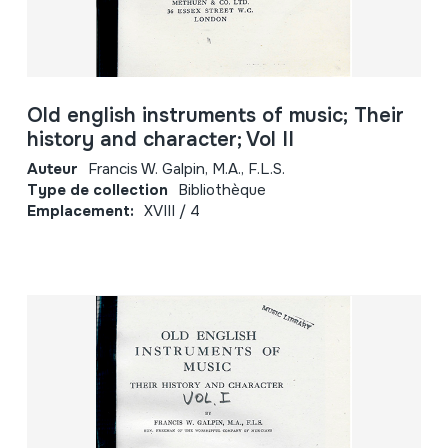
Old english instruments of music; Their
history and character; Vol II
Auteur
Francis W. Galpin, M.A., F.L.S.
Type de collection
Bibliothèque
Emplacement:
XVIII / 4