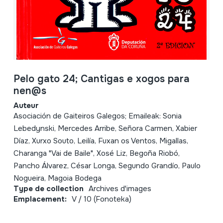
Pelo gato 24; Cantigas e xogos para
nen@s
Auteur
Asociación de Gaiteiros Galegos; Emaileak: Sonia
Lebedynski, Mercedes Arribe, Señora Carmen, Xabier
Díaz, Xurxo Souto, Leilía, Fuxan os Ventos, Migallas,
Charanga "Vai de Baile", Xosé Liz, Begoña Riobó,
Pancho Álvarez, César Longa, Segundo Grandío, Paulo
Nogueira, Magoia Bodega
Type de collection
Archives d'images
Emplacement:
V / 10 (Fonoteka)