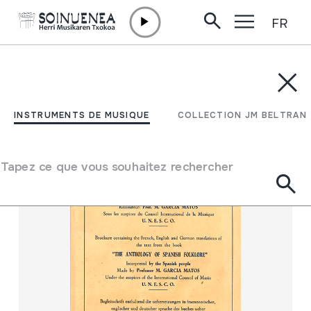
FR
Aller directement au contenu
INSTRUMENTS DE MUSIQUE
COLLECTION JM BELTRAN
Filtrer
INSTRUMENTS DE MUSIQUE
COLLECTION JM BELTRAN
Moteur de recherche
Tapez ce que vous souhaitez rechercher