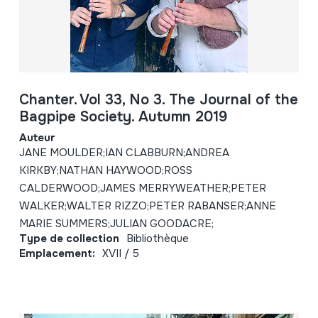
Chanter. Vol 33, No 3. The Journal of the
Bagpipe Society. Autumn 2019
Auteur
JANE MOULDER;IAN CLABBURN;ANDREA
KIRKBY;NATHAN HAYWOOD;ROSS
CALDERWOOD;JAMES MERRYWEATHER;PETER
WALKER;WALTER RIZZO;PETER RABANSER;ANNE
MARIE SUMMERS;JULIAN GOODACRE;
Type de collection
Bibliothèque
Emplacement:
XVII / 5