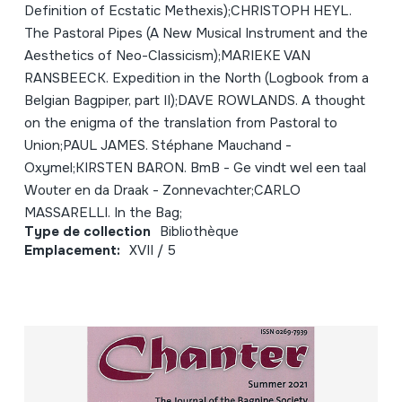
Definition of Ecstatic Methexis);CHRISTOPH HEYL.
The Pastoral Pipes (A New Musical Instrument and the
Aesthetics of Neo-Classicism);MARIEKE VAN
RANSBEECK. Expedition in the North (Logbook from a
Belgian Bagpiper, part II);DAVE ROWLANDS. A thought
on the enigma of the translation from Pastoral to
Union;PAUL JAMES. Stéphane Mauchand -
Oxymel;KIRSTEN BARON. BmB - Ge vindt wel een taal
Wouter en da Draak - Zonnevachter;CARLO
MASSARELLI. In the Bag;
Type de collection
Bibliothèque
Emplacement:
XVII / 5