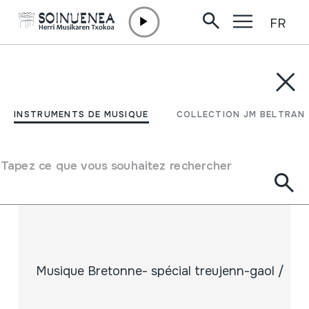
FR
Aller directement au contenu
INSTRUMENTS DE MUSIQUE
COLLECTION JM BELTRAN
Filtrer
INSTRUMENTS DE MUSIQUE
COLLECTION JM BELTRAN
Moteur de recherche
Tapez ce que vous souhaitez rechercher