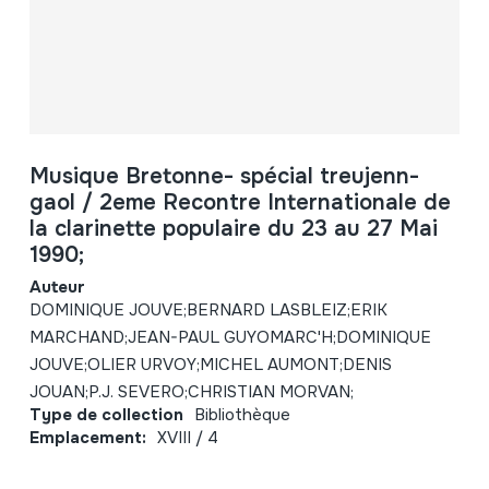
Musique Bretonne- spécial treujenn-
gaol / 2eme Recontre Internationale de
la clarinette populaire du 23 au 27 Mai
1990;
Auteur
DOMINIQUE JOUVE;BERNARD LASBLEIZ;ERIK
MARCHAND;JEAN-PAUL GUYOMARC'H;DOMINIQUE
JOUVE;OLIER URVOY;MICHEL AUMONT;DENIS
JOUAN;P.J. SEVERO;CHRISTIAN MORVAN;
Type de collection
Bibliothèque
Emplacement:
XVIII / 4