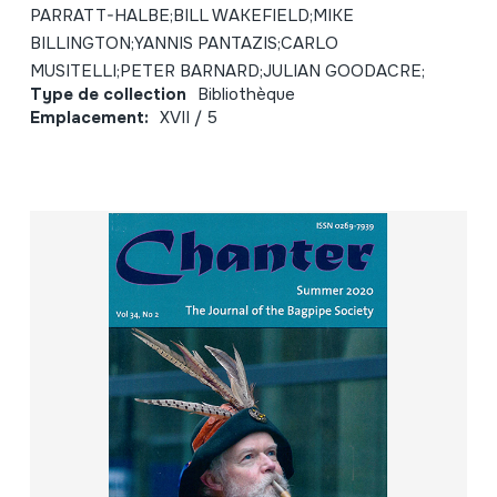
PARRATT-HALBE;BILL WAKEFIELD;MIKE
BILLINGTON;YANNIS PANTAZIS;CARLO
MUSITELLI;PETER BARNARD;JULIAN GOODACRE;
Type de collection
Bibliothèque
Emplacement:
XVII / 5