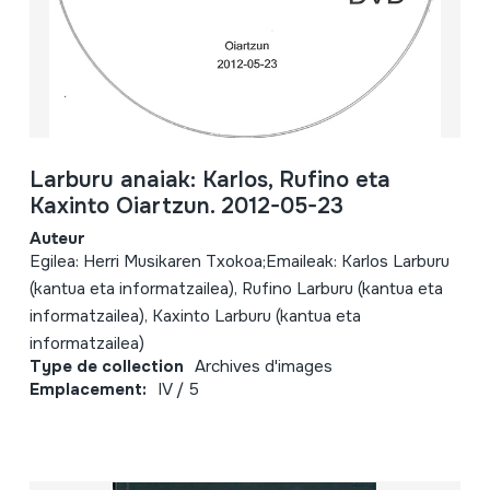
Larburu anaiak: Karlos, Rufino eta
Kaxinto Oiartzun. 2012-05-23
Auteur
Egilea: Herri Musikaren Txokoa;Emaileak: Karlos Larburu
(kantua eta informatzailea), Rufino Larburu (kantua eta
informatzailea), Kaxinto Larburu (kantua eta
informatzailea)
Type de collection
Archives d'images
Emplacement:
IV / 5