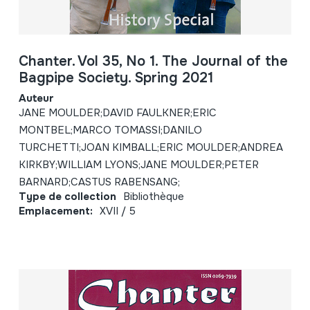
Chanter. Vol 35, No 1. The Journal of the
Bagpipe Society. Spring 2021
Auteur
JANE MOULDER;DAVID FAULKNER;ERIC
MONTBEL;MARCO TOMASSI;DANILO
TURCHETTI;JOAN KIMBALL;ERIC MOULDER;ANDREA
KIRKBY;WILLIAM LYONS;JANE MOULDER;PETER
BARNARD;CASTUS RABENSANG;
Type de collection
Bibliothèque
Emplacement:
XVII / 5