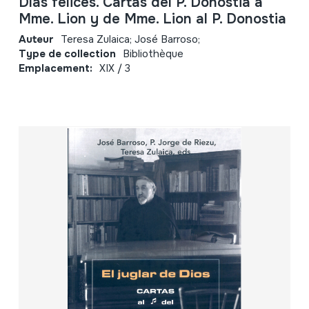
Días felices. Cartas del P. Donostia a
Mme. Lion y de Mme. Lion al P. Donostia
Auteur
Teresa Zulaica; José Barroso;
Type de collection
Bibliothèque
Emplacement:
XIX / 3