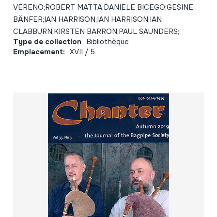
VERENO;ROBERT MATTA;DANIELE BICEGO;GESINE
BÄNFER;IAN HARRISON;IAN HARRISON;IAN
CLABBURN;KIRSTEN BARRON;PAUL SAUNDERS;
Type de collection
Bibliothèque
Emplacement:
XVII / 5