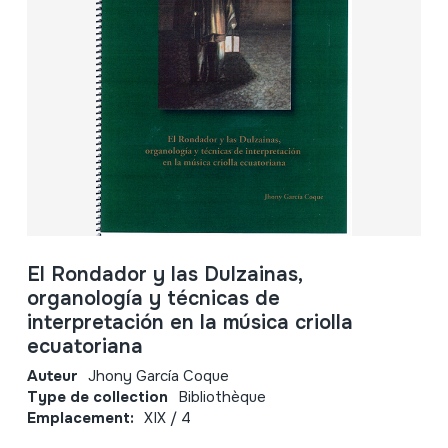
El Rondador y las Dulzainas,
organología y técnicas de
interpretación en la música criolla
ecuatoriana
Auteur
Jhony García Coque
Type de collection
Bibliothèque
Emplacement:
XIX / 4