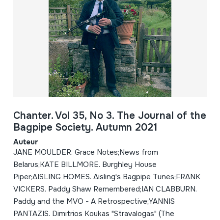
Chanter. Vol 35, No 3. The Journal of the
Bagpipe Society. Autumn 2021
Auteur
JANE MOULDER. Grace Notes;News from
Belarus;KATE BILLMORE. Burghley House
Piper;AISLING HOMES. Aisling's Bagpipe Tunes;FRANK
VICKERS. Paddy Shaw Remembered;IAN CLABBURN.
Paddy and the MVO - A Retrospective;YANNIS
PANTAZIS. Dimitrios Koukas "Stravalogas" (The