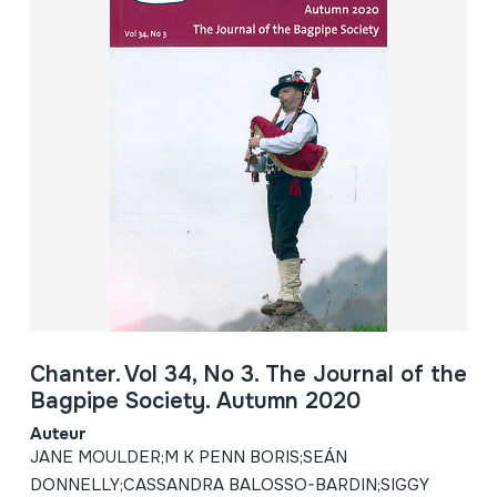
Chanter. Vol 34, No 3. The Journal of the
Bagpipe Society. Autumn 2020
Auteur
JANE MOULDER;M K PENN BORIS;SEÁN
DONNELLY;CASSANDRA BALOSSO-BARDIN;SIGGY