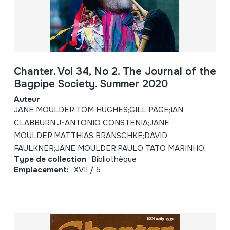
Chanter. Vol 34, No 2. The Journal of the
Bagpipe Society. Summer 2020
Auteur
JANE MOULDER;TOM HUGHES;GILL PAGE;IAN
CLABBURN;J-ANTONIO CONSTENIA;JANE
MOULDER;MATTHIAS BRANSCHKE;DAVID
FAULKNER;JANE MOULDER;PAULO TATO MARINHO;
Type de collection
Bibliothèque
Emplacement:
XVII / 5