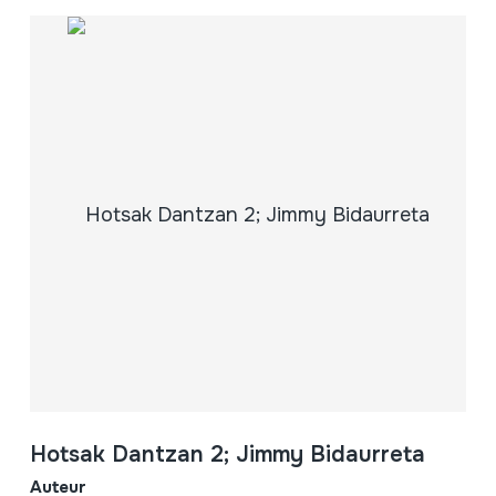
Hotsak Dantzan 2; Jimmy Bidaurreta
Auteur