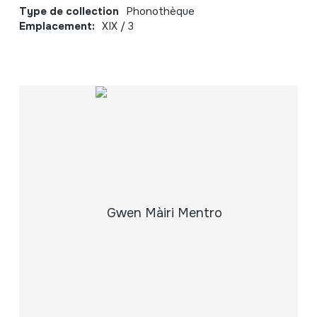
Type de collection
Phonothèque
Emplacement:
XIX / 3