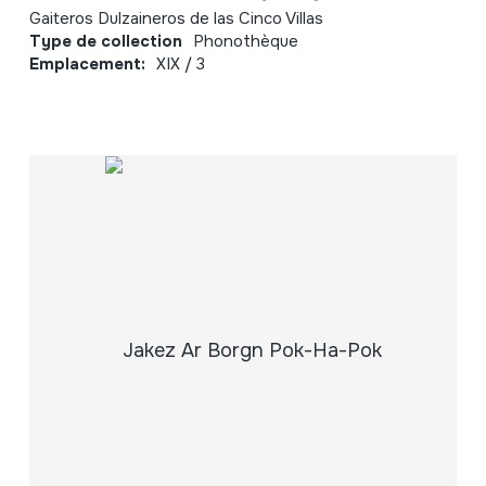
Gaiteros Dulzaineros de las Cinco Villas
Type de collection
Phonothèque
Emplacement:
XIX / 3