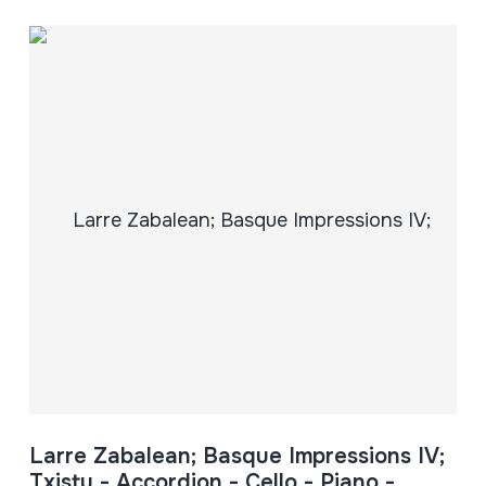
Larre Zabalean; Basque Impressions IV;
Txistu - Accordion - Cello - Piano -