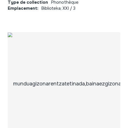
Type de collection
Phonothèque
Emplacement:
Biblioteka; XXI / 3