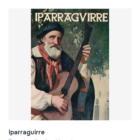
Iparraguirre