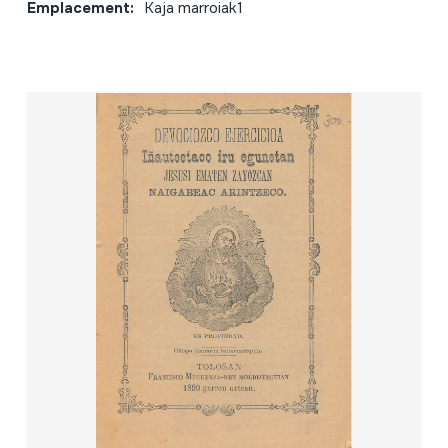
Emplacement:
Kaja marroiak1