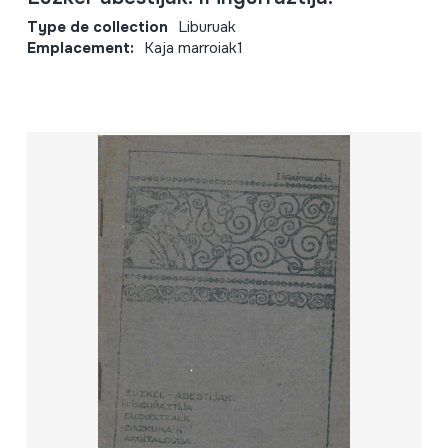
Type de collection
Liburuak
Emplacement:
Kaja marroiak1