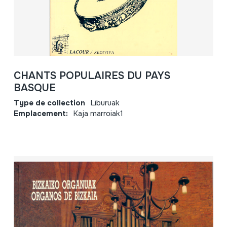
CHANTS POPULAIRES DU PAYS
BASQUE
Type de collection
Liburuak
Emplacement:
Kaja marroiak1