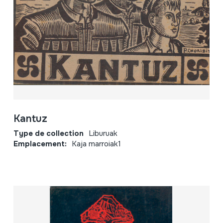
Kantuz
Type de collection
Liburuak
Emplacement:
Kaja marroiak1