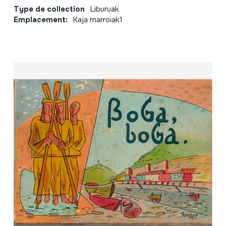
Type de collection
Liburuak
Emplacement:
Kaja marroiak1