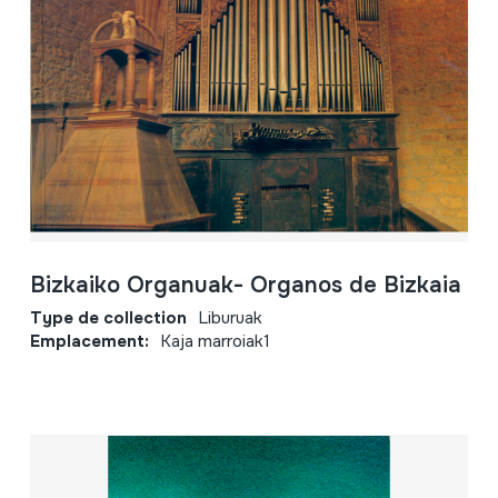
Bizkaiko Organuak- Organos de Bizkaia
Type de collection
Liburuak
Emplacement:
Kaja marroiak1