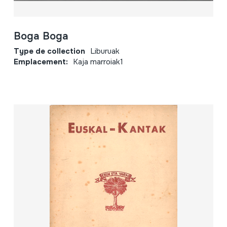
Boga Boga
Type de collection
Liburuak
Emplacement:
Kaja marroiak1