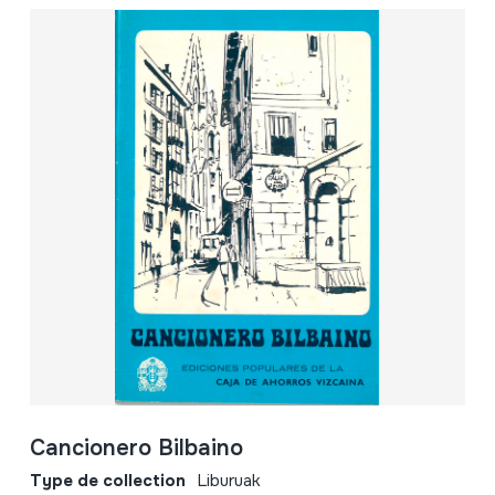
Cancionero Bilbaino
Type de collection
Liburuak