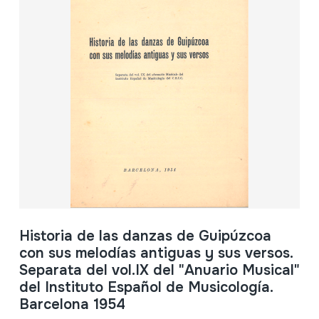
Historia de las danzas de Guipúzcoa
con sus melodías antiguas y sus versos.
Separata del vol.IX del "Anuario Musical"
del Instituto Español de Musicología.
Barcelona 1954