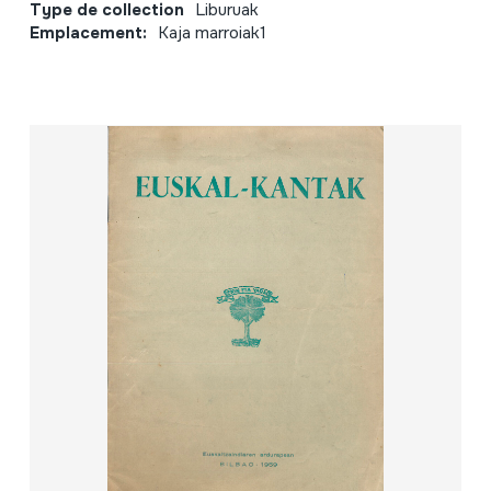
Type de collection
Liburuak
Emplacement:
Kaja marroiak1