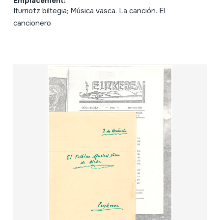
Emplacement:
Iturriotz biltegia; Música vasca. La canción. El
cancionero