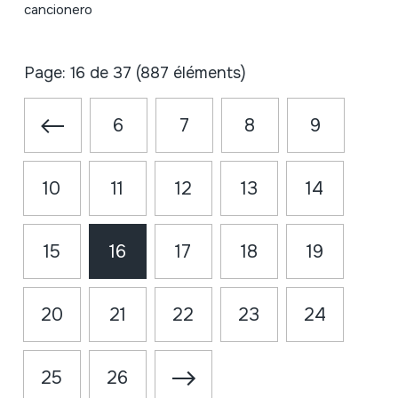
cancionero
Page: 16 de 37 (887 éléments)
6
7
8
9
10
11
12
13
14
15
16
17
18
19
20
21
22
23
24
25
26