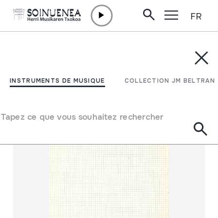
FR
Aller directement au contenu
INSTRUMENTS DE MUSIQUE
COLLECTION JM BELTRAN
Filtrer
INSTRUMENTS DE MUSIQUE
COLLECTION JM BELTRAN
Moteur de recherche
Tapez ce que vous souhaitez rechercher