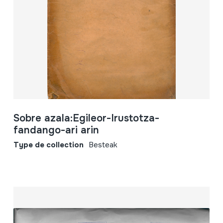
Sobre azala:Egileor-Irustotza-
fandango-ari arin
Type de collection
Besteak