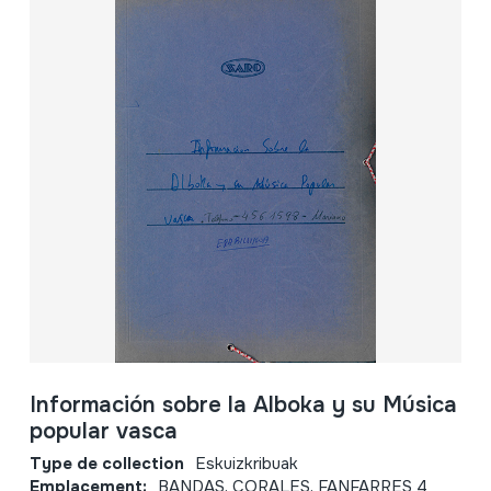
Información sobre la Alboka y su Música
popular vasca
Type de collection
Eskuizkribuak
Emplacement:
BANDAS, CORALES, FANFARRES 4