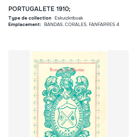
PORTUGALETE 1910;
Type de collection
Eskuizkribuak
Emplacement:
BANDAS, CORALES, FANFARRES 4