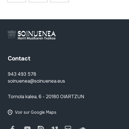
Contact
943 493 578
soinuenea@soinuenea.eus
Tornola kalea, 6 - 20180 OIARTZUN
Voir sur Google Maps
Facebook
Youtube
Issuu
Vimeo
Flickr
SoundCloud