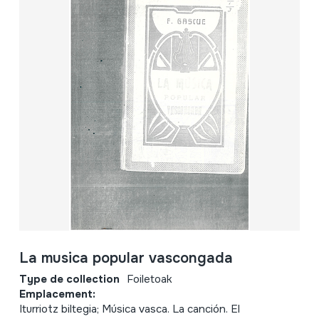
La musica popular vascongada
Type de collection
Foiletoak
Emplacement:
Iturriotz biltegia; Música vasca. La canción. El