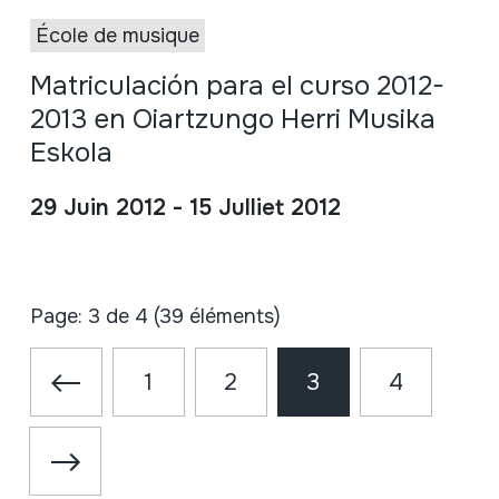
École de musique
Matriculación para el curso 2012-
2013 en Oiartzungo Herri Musika
Eskola
29 Juin 2012 - 15 Julliet 2012
Page: 3 de 4 (39 éléments)
1
2
3
4