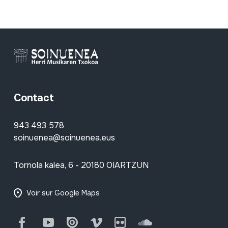
Contact
943 493 578
soinuenea@soinuenea.eus
Tornola kalea, 6 - 20180 OIARTZUN
Voir sur Google Maps
Facebook
Youtube
Issuu
Vimeo
Flickr
SoundCloud