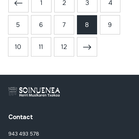
1
2
3
4
5
6
7
8
9
10
11
12
Contact
943 493 578