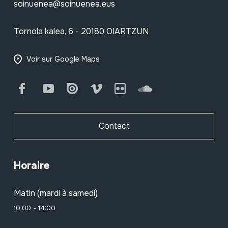
soinuenea@soinuenea.eus
Tornola kalea, 6 - 20180 OIARTZUN
Voir sur Google Maps
Facebook
Youtube
Issuu
Vimeo
Flickr
SoundCloud
Contact
Horaire
Matin (mardi à samedi)
10:00 - 14:00