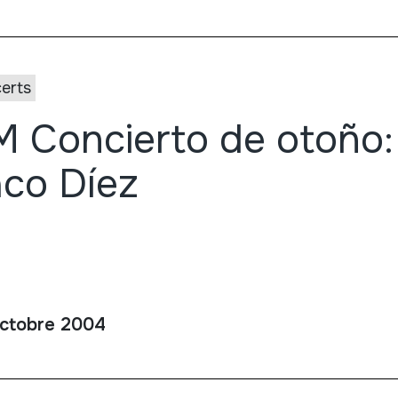
erts
 Concierto de otoño:
co Díez
ctobre 2004