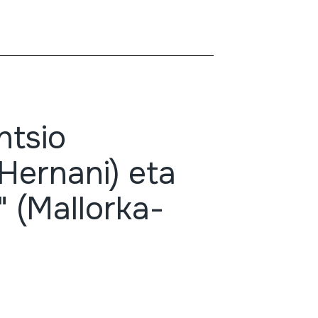
ntsio
Hernani) eta
 (Mallorka-