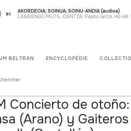
AKORDEOIA; SOINUA; SOINU-ANDIA (audioa)
LABAIENGO MUTIL-DANTZA. Pepito Iantzi. HG 48. 
Reche
Conce
JM BELTRAN
ENCYCLOPÉDIE
COLLECTIO
chercher
erts
 Concierto de otoño
sa (Arano) y Gaiteros