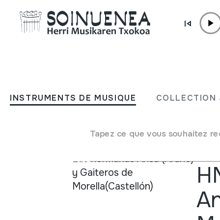
Aller directement au contenu
ACTUALITÉ
Concerts
INSTRUMENTS DE MUSIQUE
COLLECTION 
Tapez ce que vous souhaitez re
Conc
HM
An