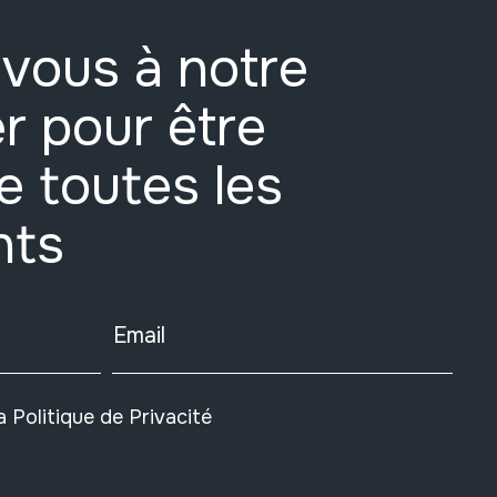
vous à notre
r pour être
e toutes les
nts
Email
la
Politique de Privacité