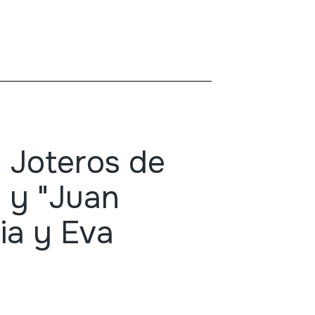
. Joteros de
) y "Juan
ia y Eva