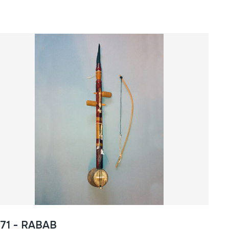
571 - RABAB