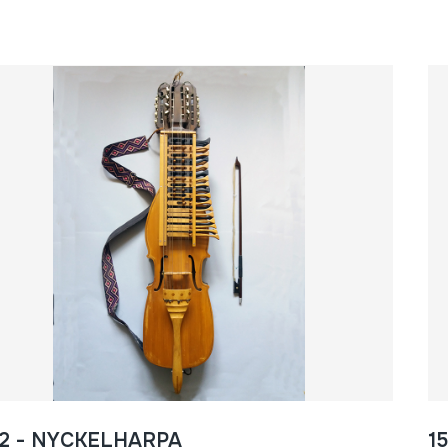
72 - NYCKELHARPA
1