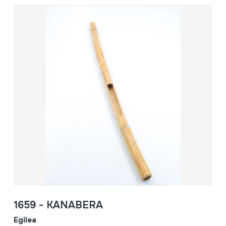
1659 - KANABERA
Egilea