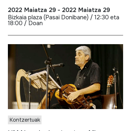
2022 Maiatza 29 - 2022 Maiatza 29
Bizkaia plaza (Pasai Donibane) / 12:30 eta
18:00 / Doan
Kontzertuak