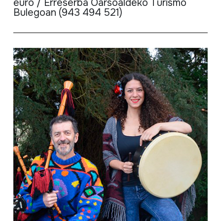
euro / Erreserba Oarsoaldeko Turismo
Bulegoan (943 494 521)