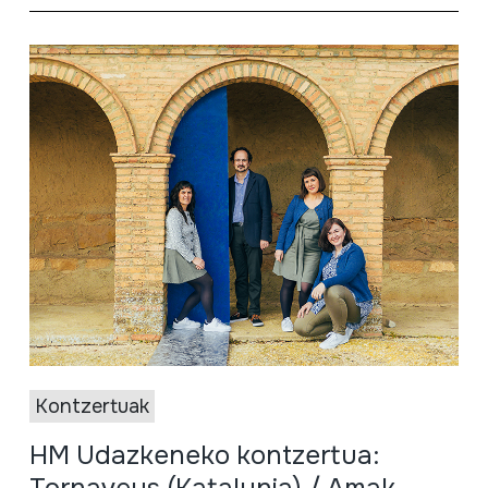
Kontzertuak
HM Udazkeneko kontzertua: