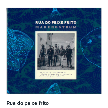
Rua do peixe frito