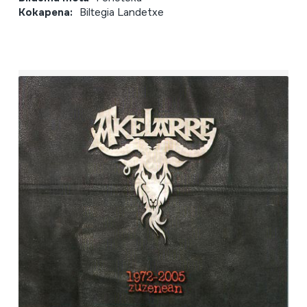
Kokapena:
Biltegia Landetxe