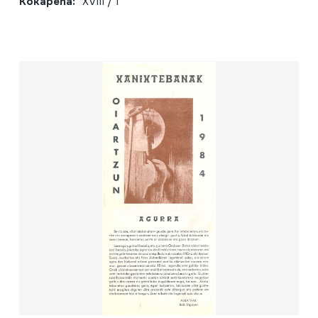
Kokapena:
XVIII / 1