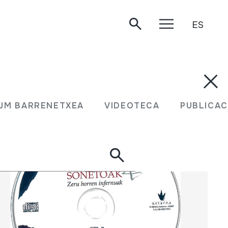
ES
N JM BARRENETXEA
VIDEOTECA
PUBLIC
JM BARRENETXEA
VIDEOTECA
PUBLICAC