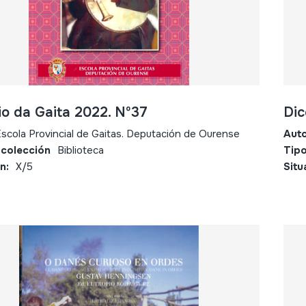
io da Gaita 2022. Nº37
Dic
scola Provincial de Gaitas. Deputación de Ourense
Aut
 colección
Biblioteca
Tipo
n:
X/5
Situ