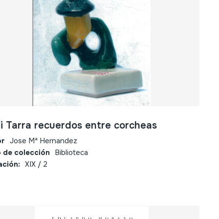
ri Tarra recuerdos entre corcheas
or
Jose Mª Hernandez
 de colección
Biblioteca
ación:
XIX / 2