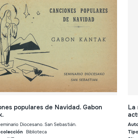
ones populares de Navidad. Gabon
La 
k.
act
eminario Diocesano. San Sebastián.
Aut
 colección
Biblioteca
Tipo