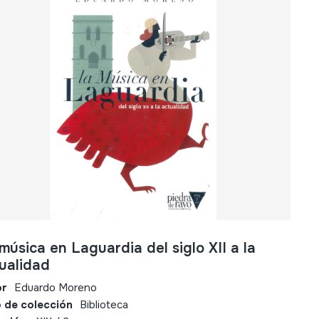
música en Laguardia del siglo XII a la
ualidad
or
Eduardo Moreno
 de colección
Biblioteca