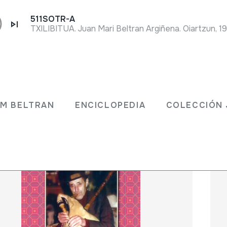
511SOTR-A
TXILIBITUA. Juan Mari Beltran Argiñena. Oiartzun, 1
 JM BELTRAN
ENCICLOPEDIA
COLECCIÓ
JM BELTRAN
ENCICLOPEDIA
COLECCIÓN 