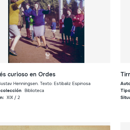
és curioso en Ordes
Tir
ustav Henningsen. Texto: Estibaliz Espinosa
Aut
 colección
Biblioteca
Tipo
n:
XIX / 2
Situ