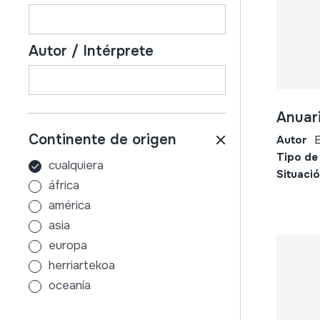
Autor / Intérprete
Anuar
Continente de origen
Autor
E
Tipo de
cualquiera
Situació
áfrica
américa
asia
europa
herriartekoa
oceanía