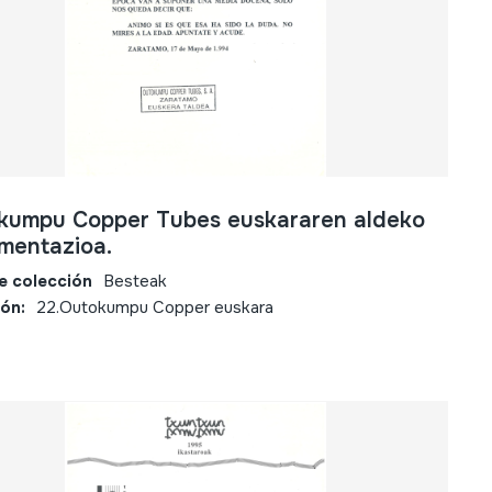
kumpu Copper Tubes euskararen aldeko
mentazioa.
e colección
Besteak
ión:
22.Outokumpu Copper euskara