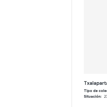
Txalaparta
Tipo de cole
Situación:
2