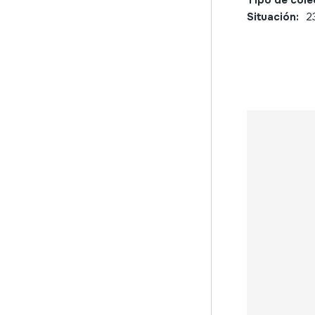
Tipo de cole
Situación:
2