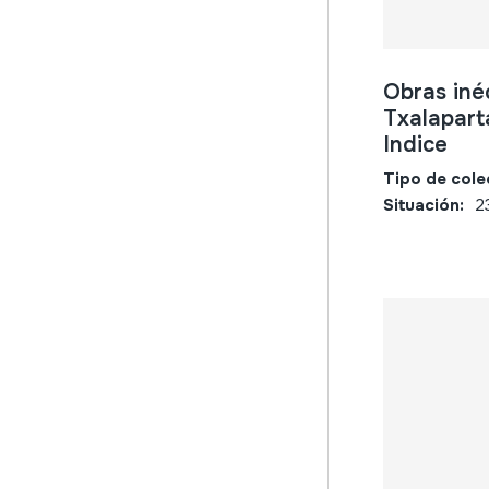
Obras iné
Txalaparta
Indice
Tipo de cole
Situación:
2