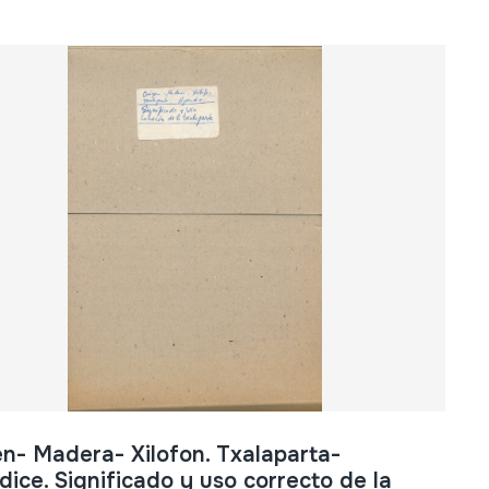
n- Madera- Xilofon. Txalaparta-
ice. Significado y uso correcto de la