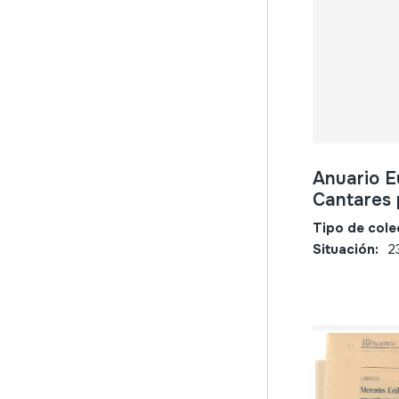
Anuario E
Cantares 
Tipo de cole
Situación:
2